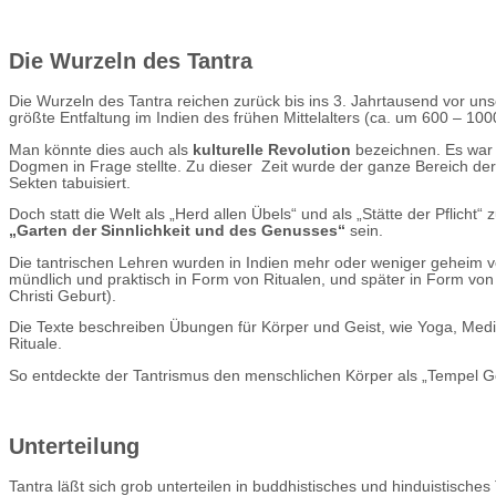
Die Wurzeln des Tantra
Die Wurzeln des Tantra reichen zurück bis ins 3. Jahrtausend vor un
größte Entfaltung im Indien des frühen Mittelalters (ca. um 600 – 1000
Man könnte dies auch als
kulturelle Revolution
bezeichnen. Es war e
Dogmen in Frage stellte. Zu dieser Zeit wurde der ganze Bereich der e
Sekten tabuisiert.
Doch statt die Welt als „Herd allen Übels“ und als „Stätte der Pflicht
„Garten der Sinnlichkeit und des Genusses“
sein.
Die tantrischen Lehren wurden in Indien mehr oder weniger geheim 
mündlich und praktisch in Form von Ritualen, und später in Form von 
Christi Geburt).
Die Texte beschreiben Übungen für Körper und Geist, wie Yoga, Medi
Rituale.
So entdeckte der Tantrismus den menschlichen Körper als „Tempel Go
Unterteilung
Tantra läßt sich grob unterteilen in buddhistisches und hinduistisch