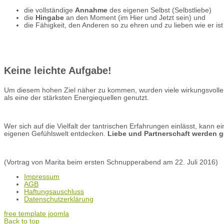
die vollständige
Annahme
des eigenen Selbst (Selbstliebe)
die
Hingabe
an den Moment (im Hier und Jetzt sein) und
die Fähigkeit, den Anderen so zu ehren und zu lieben wie er ist
Keine leichte Aufgabe!
Um diesem hohen Ziel näher zu kommen, wurden viele wirkungsvolle Ü
als eine der stärksten Energiequellen genutzt.
Wer sich auf die Vielfalt der tantrischen Erfahrungen einlässt, kann e
eigenen Gefühlswelt entdecken.
Liebe und Partnerschaft werden g
(Vortrag von Marita beim ersten Schnupperabend am 22. Juli 2016)
Impressum
AGB
Haftungsauschluss
Datenschutzerklärung
free template joomla
Back to top